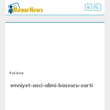
9 yıl önce
emniyet-asci-alimi-basvuru-sarti