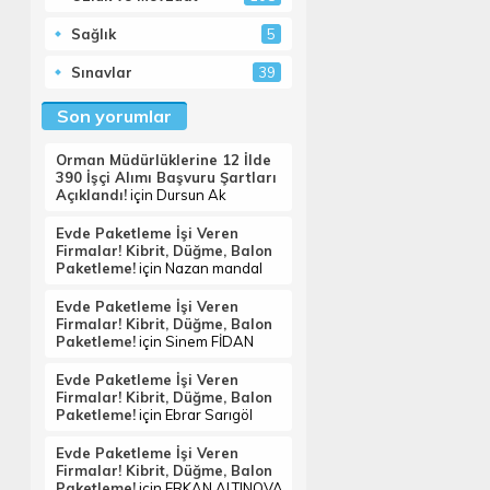
Sağlık
5
Sınavlar
39
Son yorumlar
Orman Müdürlüklerine 12 İlde
390 İşçi Alımı Başvuru Şartları
Açıklandı!
için
Dursun Ak
Evde Paketleme İşi Veren
Firmalar! Kibrit, Düğme, Balon
Paketleme!
için
Nazan mandal
Evde Paketleme İşi Veren
Firmalar! Kibrit, Düğme, Balon
Paketleme!
için
Sinem FİDAN
Evde Paketleme İşi Veren
Firmalar! Kibrit, Düğme, Balon
Paketleme!
için
Ebrar Sarıgöl
Evde Paketleme İşi Veren
Firmalar! Kibrit, Düğme, Balon
Paketleme!
için
ERKAN ALTINOVA