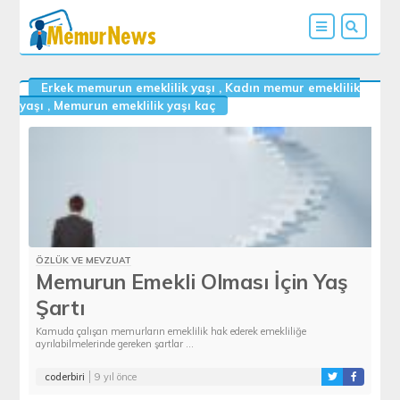
Erkek memurun emeklilik yaşı
,
Kadın memur emeklilik
yaşı
,
Memurun emeklilik yaşı kaç
ÖZLÜK VE MEVZUAT
Memurun Emekli Olması İçin Yaş
Şartı
Kamuda çalışan memurların emeklilik hak ederek emekliliğe
ayrılabilmelerinde gereken şartlar ...
coderbiri
9 yıl önce