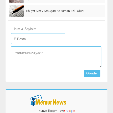
Ehliyet Sınav Sonuçları Ne Zaman Belli Olur?
Künye
İletişim
We
♥
G
o
o
g
l
e