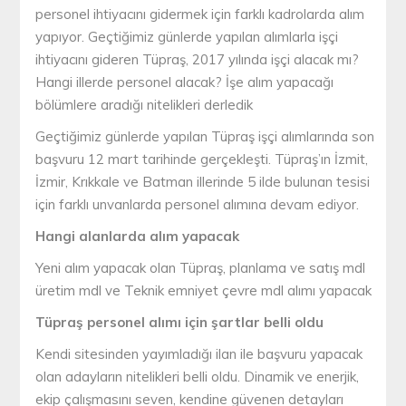
personel ihtiyacını gidermek için farklı kadrolarda alım
yapıyor. Geçtiğimiz günlerde yapılan alımlarla işçi
ihtiyacını gideren Tüpraş, 2017 yılında işçi alacak mı?
Hangi illerde personel alacak? İşe alım yapacağı
bölümlere aradığı nitelikleri derledik
Geçtiğimiz günlerde yapılan Tüpraş işçi alımlarında son
başvuru 12 mart tarihinde gerçekleşti. Tüpraş’ın İzmit,
İzmir, Krıkkale ve Batman illerinde 5 ilde bulunan tesisi
için farklı unvanlarda personel alımına devam ediyor.
Hangi alanlarda alım yapacak
Yeni alım yapacak olan Tüpraş, planlama ve satış mdl
üretim mdl ve Teknik emniyet çevre mdl alımı yapacak
Tüpraş personel alımı için şartlar belli oldu
Kendi sitesinden yayımladığı ilan ile başvuru yapacak
olan adayların nitelikleri belli oldu. Dinamik ve enerjik,
ekip çalışmasını seven, kendine güvenen detayları