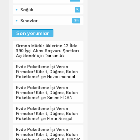
Sağlık
5
Sınavlar
39
Son yorumlar
Orman Müdürlüklerine 12 İlde
390 İşçi Alımı Başvuru Şartları
Açıklandı!
için
Dursun Ak
Evde Paketleme İşi Veren
Firmalar! Kibrit, Düğme, Balon
Paketleme!
için
Nazan mandal
Evde Paketleme İşi Veren
Firmalar! Kibrit, Düğme, Balon
Paketleme!
için
Sinem FİDAN
Evde Paketleme İşi Veren
Firmalar! Kibrit, Düğme, Balon
Paketleme!
için
Ebrar Sarıgöl
Evde Paketleme İşi Veren
Firmalar! Kibrit, Düğme, Balon
Paketleme!
için
ERKAN ALTINOVA