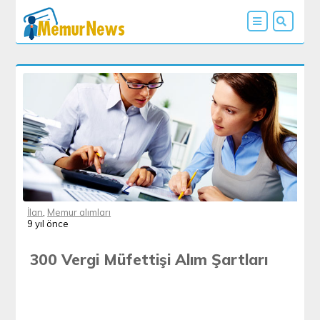
İlan
,
Memur alımları
9 yıl önce
300 Vergi Müfettişi Alım Şartları