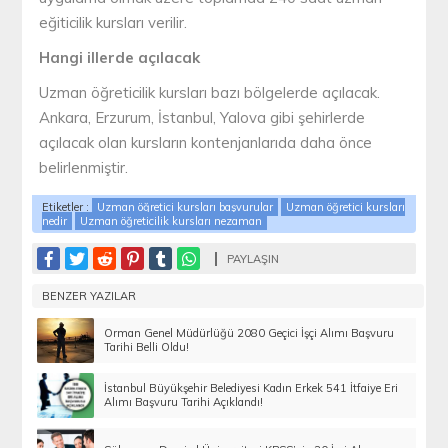
eğiticilik kursları verilir.
Hangi illerde açılacak
Uzman öğreticilik kursları bazı bölgelerde açılacak.
Ankara, Erzurum, İstanbul, Yalova gibi şehirlerde
açılacak olan kursların kontenjanlarıda daha önce
belirlenmiştir.
Etiketler :
Uzman öğretici kursları başvurular
Uzman öğretici kursları
nedir
Uzman öğreticilik kursları nezaman
PAYLAŞIN
BENZER YAZILAR
Orman Genel Müdürlüğü 2080 Geçici İşçi Alımı Başvuru
Tarihi Belli Oldu!
İstanbul Büyükşehir Belediyesi Kadın Erkek 541 İtfaiye Eri
Alımı Başvuru Tarihi Açıklandı!