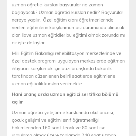
uzman öğretici kursları başvurular ne zaman
başlayacak? Uzman öğretici kursları nedir? Başvurular
nereye yapılır. Özel eğitim alanı öğretmenlerinde
verilen eğitimlerin karşılanmaması durumunda alınacak
olan ilave uzman eğiticiler bu eğitimi almak zorunda mı
dır işte detaylar..
Milli Eğitim Bakanlığı rehebilitasyon merkezlerinde ve
özel destek programı uygulayan merkezlerde eğitmen
ihtiyacını karşılamak için bazı branşlarda bakanlık
tarafından düzenlenen belirli saatlerde eğitimlerle
uzman eğiticilik kursları verilmekte
Hani branşlarda uzman eğitici sertifika bölümü
açılır
Uzman öğretici yetiştirme kurslarında okul öncesi,
çocuk gelişimi ve eğitimi sınıf öğretmenliği
bölümlerinden 160 saat teorik ve 80 saat ise
uygulama olmak üzere toplamda 240 saat uzman