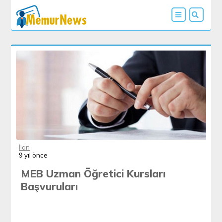
İlan
9 yıl önce
MEB Uzman Öğretici Kursları
Başvuruları