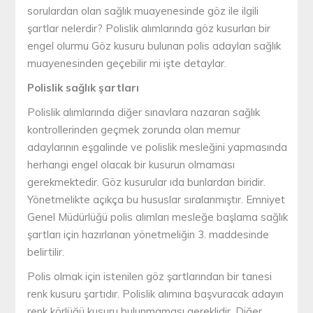
sorulardan olan sağlık muayenesinde göz ile ilgili
şartlar nelerdir? Polislik alımlarında göz kusurları bir
engel olurmu Göz kusuru bulunan polis adayları sağlık
muayenesinden geçebilir mi işte detaylar.
Polislik sağlık şartları
Polislik alımlarında diğer sınavlara nazaran sağlık
kontrollerinden geçmek zorunda olan memur
adaylarının eşgalinde ve polislik mesleğini yapmasında
herhangi engel olacak bir kusurun olmaması
gerekmektedir. Göz kusurular ıda bunlardan biridir.
Yönetmelikte açıkça bu hususlar sıralanmıştır. Emniyet
Genel Müdürlüğü polis alımları mesleğe başlama sağlık
şartları için hazırlanan yönetmeliğin 3. maddesinde
belirtilir.
Polis olmak için istenilen göz şartlarından bir tanesi
renk kusuru şartıdır. Polislik alımına başvuracak adayın
renk körlüğü kusuru bulunmaması gereklidir. Diğer