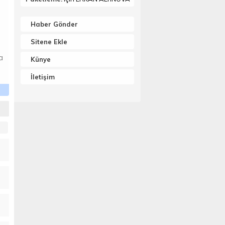
Haber Gönder
Sitene Ekle
a
Künye
İletişim