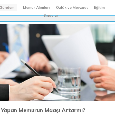
Gündem
Memur Alımları
Özlük ve Mevzuat
Eğitim
Sınavlar
s Yapan Memurun Maaşı Artarmı?