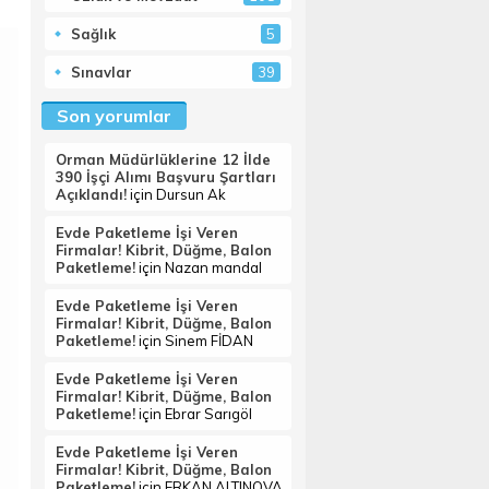
Sağlık
5
Sınavlar
39
Son yorumlar
Orman Müdürlüklerine 12 İlde
390 İşçi Alımı Başvuru Şartları
Açıklandı!
için
Dursun Ak
Evde Paketleme İşi Veren
Firmalar! Kibrit, Düğme, Balon
Paketleme!
için
Nazan mandal
Evde Paketleme İşi Veren
Firmalar! Kibrit, Düğme, Balon
Paketleme!
için
Sinem FİDAN
Evde Paketleme İşi Veren
Firmalar! Kibrit, Düğme, Balon
Paketleme!
için
Ebrar Sarıgöl
Evde Paketleme İşi Veren
Firmalar! Kibrit, Düğme, Balon
Paketleme!
için
ERKAN ALTINOVA