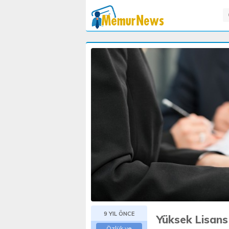
9 YIL ÖNCE
Yüksek Lisan
Özlük ve