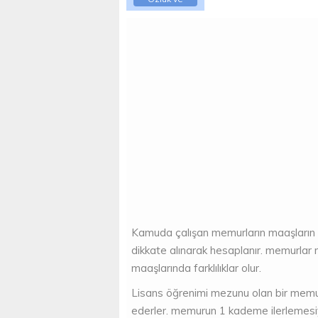
Mevzuat
Kamuda çalışan memurların maaşları
dikkate alınarak hesaplanır. memurlar 
maaşlarında farklılıklar olur.
Lisans öğrenimi mezunu olan bir memur
ederler. memurun 1 kademe ilerlemesiy