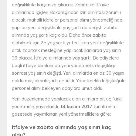
değişiklik ile karşımıza çıkacak. Zabıta ile itfaiye
alımlarında İçişleri Bakanlığından izin alınması zorunlu
olacak. mahalli idareler personel alımı yönetmeliğinde
yapılan yeni değişiklik ile yaş şartı da değişti Zabıta
alımında yaş şartı kaç oldu. Daha önce zabıta
olabilmek için 25 yaş şartı yeterli iken yeni değişiklik ile
artık zabıtalık mesleğine yapılacak ilanlarda yaş sınırı
30 olacak. İtfaiye alımlarında yaş şartı. Belediyelere
bağlı itfaiye alımlarında yeni yönetmelik değişikliği
sonrası yaş sınırı değişti. Yeni alımlarda en az 30 yaşını
doldurmuş olmak şartı getirildi. Yönetmelik değişikliği ile
personel alımı bekleyen adaylara umut oldu.
Yeni düzenlemede yapılacak olan alımlara ait üç farklı
yönetmelik yayımlandı.
14 kasım 2017
tarihli resmi
gazetede yayımlanan yeni yönetmeliklere göre;
itfaiye ve zabıta alımında yaş sınırı kaç
oldu?