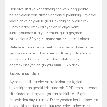
Belediye İtfaiye Yönetmeliğinde yeni değişiklikte
belediyelerin yeni atma yapmasını planladığı unvanlar
kadrolar ve sayıları içişleri Bakanlığına bildirilecek.
Sınava başvurmak isteyenler ile diğer kamu
kuruluşlarından itfaiye memurluğuna geçmek
isteyenlerin
30 yaşını aşmamaları
gerekli olacak
Belediye zabıta yönetmeliğindeki değişikliklerde ise
yeni başvuracak adaylar en az
30 yaşında
olması
gerekecek. Diğer kurumlardan zabıta memurluğuna
geçmek isteyenler için
yaş sınırı 35
olacak.
Başvuru şartları
Ayıca mahalli idareler sınav ilanları için İçişleri
bakanlığından gerekli izin alınacak. DPB resmi İnternet
sitesinden de başvuru şartları ile birlikte 15 gün
öncesinden duyurulacak. Diğer yandan her iki sınav için
boy ve kilo şartları da bulunuyor. erkek adaylar için